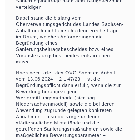
Sanierungsbeiträge nach dem Baugesetzbuch
verteidigen.
Dabei stand die bislang vom
Oberverwaltungsgericht des Landes Sachsen-
Anhalt noch nicht entschiedene Rechtsfrage
im Raum, welchen Anforderungen die
Begründung eines
Sanierungsbeitragsbescheides bzw. eines
Vorausleistungsbescheides entsprechen
muss.
Nach dem Urteil des OVG Sachsen-Anhalt
vom 13.06.2024 – 2 L 47/23 – ist die
Begründungspflicht dann erfüllt, wenn die zur
Bewertung herangezogene
Wertermittlungsmethode (hier sog.
Niedersachsenmodell) sowie die bei deren
Anwendung zugrunde gelegten konkreten
Annahmen – also die vorgefundenen
städtebaulichen Missstände und die
getroffenen Sanierungsmaßnahmen sowie die
maßgeblichen Bewertungsparameter –