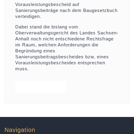
Vorausleistungsbescheid auf
Sanierungsbeiträge nach dem Baugesetzbuch
verteidigen.
Dabei stand die bislang vom
Oberverwaltungsgericht des Landes Sachsen-
Anhalt noch nicht entschiedene Rechtsfrage
im Raum, welchen Anforderungen die
Begründung eines
Sanierungsbeitragsbescheides bzw. eines
Vorausleistungsbescheides entsprechen
muss.
WICHTIGE
READ MORE
ENTSCHEIDUNG
ZU
SANIERUNGSBEITRÄGEN
Navigation